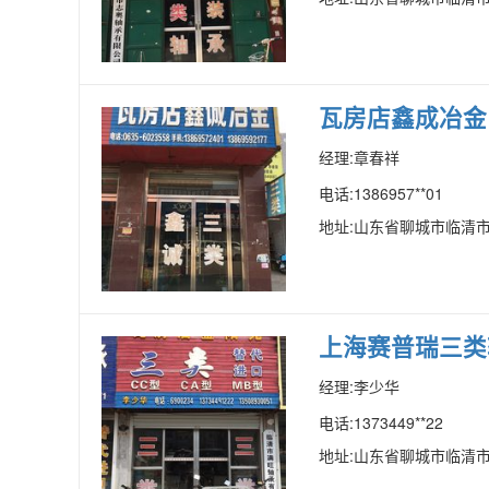
瓦房店鑫成冶金
经理:章春祥
电话:1386957**01
地址:山东省聊城市临清市
上海赛普瑞三类
经理:李少华
电话:1373449**22
地址:山东省聊城市临清市