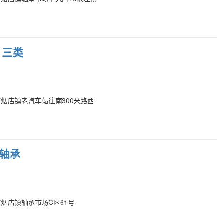
 三类
烟店镇老汽车站往南300米路西
轴承
烟店镇轴承市场C区61号