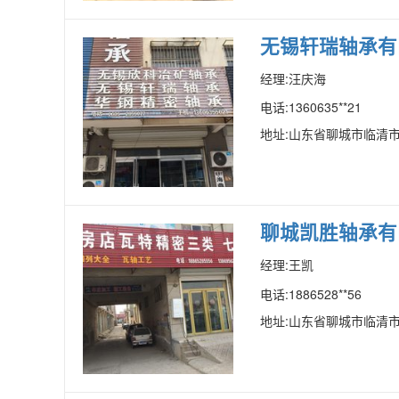
无锡轩瑞轴承有
经理:汪庆海
电话:1360635**21
地址:山东省聊城市临清市
聊城凯胜轴承有
经理:王凯
电话:1886528**56
地址:山东省聊城市临清