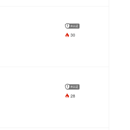
30
28