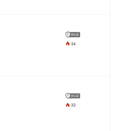
34
32