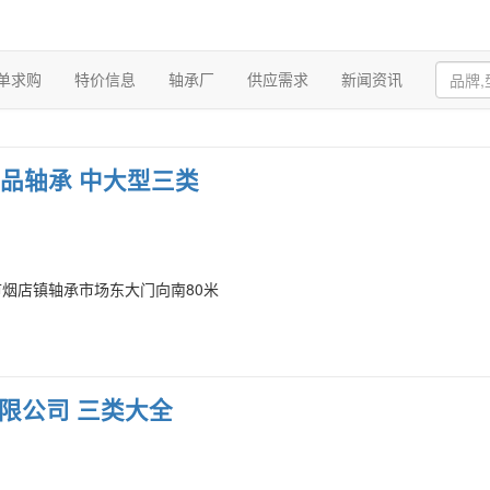
单求购
特价信息
轴承厂
供应需求
新闻资讯
精品轴承 中大型三类
市烟店镇轴承市场东大门向南80米
限公司 三类大全