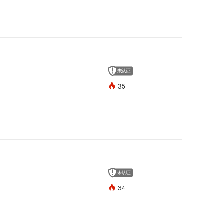
35
34