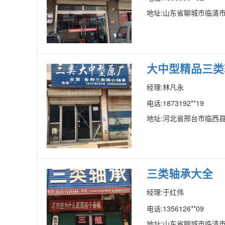
地址:山东省聊城市临清市
大中型精品三类
经理:林凡永
电话:1873192**19
地址:河北省邢台市临西县
三类轴承大全
经理:于红伟
电话:1356126**09
地址:山东省聊城市临清