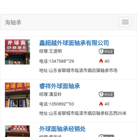
淘轴承
鑫超越外球面轴承有限公司
经理:王道明
电话:1347588**29
40
地址:山东省聊城市临清市烟店镇轴承市场
睿祥外球面轴承
经理:潘显岭
电话:1350892**03
40
地址:山东省聊城市临清市烟店轴承标志西20米
外球面轴承经销处
微信扫一扫
经理:李华运