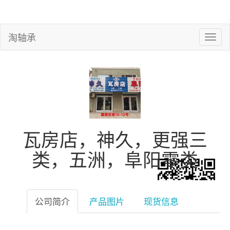
淘轴承
瓦房店，神久，更强三
类，五洲，阜阳零类
公司简介
产品图片
现货信息
微信扫一扫