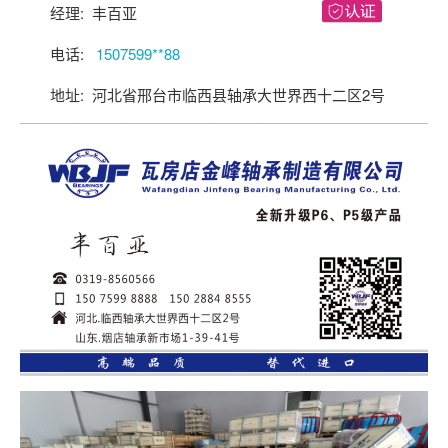
经理: 丰百亚
关注后进轴承群
点击菜单更好用
电话:
1507599**88
地址: 河北省邢台市临西县轴承大世界西十二区2号