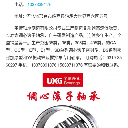
关注后进轴承群
电话:
1337339**76
点击菜单更好用
地址: 河北省邢台市临西县轴承大世界西六区五号
宇捷轴承制造有限公司专业生产制造各系列高速低噪音，
长寿命调心滚子轴承，自主研发制造产品，连续多年生产，全
国销量第一。生产范围35类，36类，305类，405类。的CA
型，CC型，E型，E1型，SB单列调心滚子密封型，BS系列密
封加厚型和YA振动筛及搅拌车专用轴承。 订购电话：0319-85
60297 手机：13373391376 15833711376 有需要的和我联系.