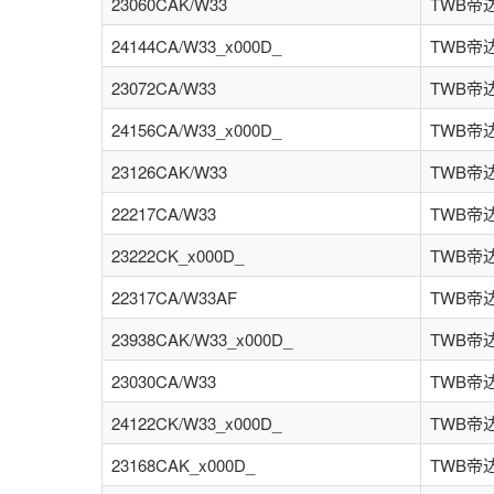
23060CAK/W33
TWB帝
24144CA/W33_x000D_
TWB帝
23072CA/W33
TWB帝
24156CA/W33_x000D_
TWB帝
23126CAK/W33
TWB帝
22217CA/W33
TWB帝
23222CK_x000D_
TWB帝
22317CA/W33AF
TWB帝
23938CAK/W33_x000D_
TWB帝
23030CA/W33
TWB帝
24122CK/W33_x000D_
TWB帝
23168CAK_x000D_
TWB帝