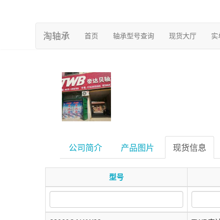
淘轴承
(current)
首页
轴承型号查询
现货大厅
实
公司简介
产品图片
现货信息
型号