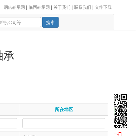
烟店轴承网
|
临西轴承网
|
关于我们
|
联系我们
|
文件下载
搜索
轴承
所在地区
微信扫一扫