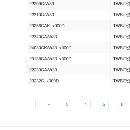
22209C/W33
TWB帝
22310C/W33
TWB帝
23256CAK_x000D_
TWB帝
22340CA/W33
TWB帝
24030CK/W33_x000D_
TWB帝
23138CA/W33_x000D_
TWB帝
22230CA/W33
TWB帝
23232C_x000D_
TWB帝
«
3
4
5
6