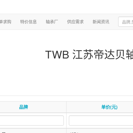
单求购
特价信息
轴承厂
供应需求
新闻资讯
TWB 江苏帝达贝
品牌
单价(元)