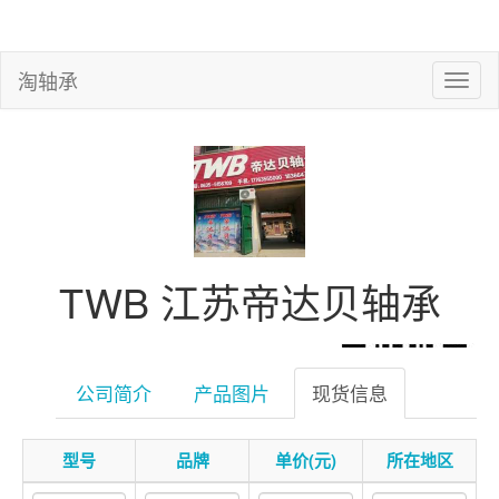
淘轴承
TWB 江苏帝达贝轴承
公司简介
产品图片
现货信息
型号
品牌
单价(元)
所在地区
微信扫一扫