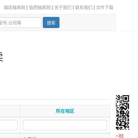
烟店轴承网
|
临西轴承网
|
关于我们
|
联系我们
|
文件下载
搜索
卖
所在地区
微信扫一扫