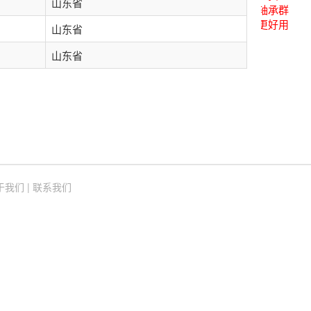
山东省
关注后进轴承群
点击菜单更好用
山东省
山东省
于我们
|
联系我们