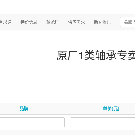
单求购
特价信息
轴承厂
供应需求
新闻资讯
原厂1类轴承专
品牌
单价(元)