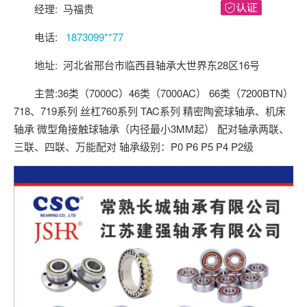
经理: 马福贵
关注后进轴承群
点击菜单更好用
电话:
1873099**77
地址: 河北省邢台市临西县轴承大世界东28区16号
主营:36类（7000C）46类（7000AC） 66类（7200BTN）
718、719系列 丝杠760系列 TAC系列 精密陶瓷球轴承、机床
轴承 微型角接触球轴承（内径最小3MM起） 配对轴承两联、
三联、四联、万能配对 轴承级别：P0 P6 P5 P4 P2级