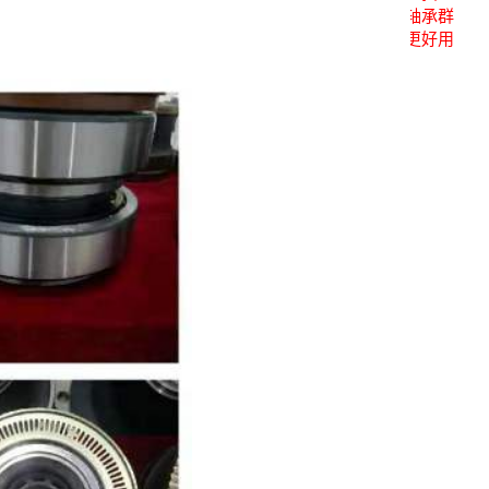
关注后进轴承群
点击菜单更好用