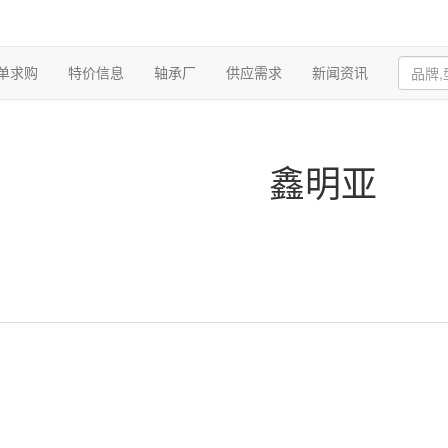
单求购
特价信息
轴承厂
供应需求
新闻资讯
鑫明亚