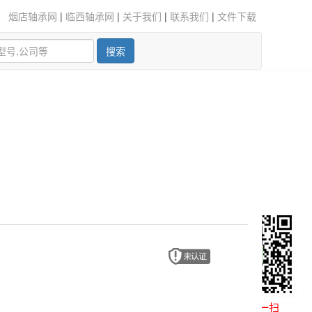
烟店轴承网
|
临西轴承网
|
关于我们
|
联系我们
|
文件下载
搜索
微信扫一扫