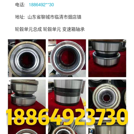
关注后进轴承群
电话:
1886492**30
点击菜单更好用
地址: 山东省聊城市临清市烟店镇
轮毂单元总成 轮毂单元 变速箱轴承