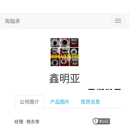
淘轴承
鑫明亚
公司简介
产品图片
现货信息
经理: 杨东举
微信扫一扫