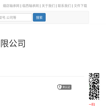
烟店轴承网
|
临西轴承网
|
关于我们
|
联系我们
|
文件下载
搜索
有限公司
微信扫一扫