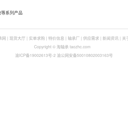
块等系列产品
承网
|
现货大厅
|
实单求购
|
特价信息
|
轴承厂
|
供应需求
|
新闻资讯
|
关
Copyright © 淘轴承 taozhc.com
渝ICP备19002613号-2
渝公网安备50010802003163号