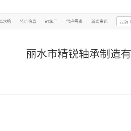
单求购
特价信息
轴承厂
供应需求
新闻资讯
丽水市精锐轴承制造