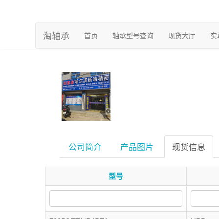
淘轴承
(current)
首页
轴承型号查询
现货大厅
实
公司简介
产品图片
现货信息
型号