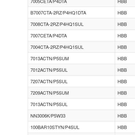
7005CETA/P4DTA
HBB
B7007CTA-2RZ/P4HQ1DTA
HBB
7008CTA-2RZ/P4HQ1SUL
HBB
7007CETA/P4DTA
HBB
7004CTA-2RZ/P4HQ1SUL
HBB
7013ACTN/P5SUM
HBB
7012ACTN/P5SUL
HBB
7207ACTN/P5SUL
HBB
7209ACTN/P5SUM
HBB
7013ACTN/P5SUL
HBB
NN3006K/P5W33
HBB
100BAR10STYN/P4SUL
HBB