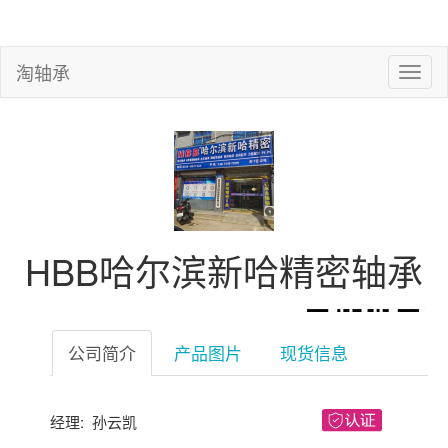
淘轴承
HBB哈尔滨新哈精密轴承
公司简介
产品图片
现货信息
经理: 孙云凯
微信扫一扫