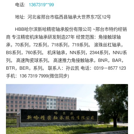
关注后进轴承群
电话:
1367319**99
点击菜单更好用
地址: 河北省邢台市临西县轴承大世界东7区12号
HBB哈尔滨新哈精密轴承股份有限公司 ~邢台市特约经销
商 专注精密机床轴承研发制造27年 经营范围：角接触球轴
承，70系列，72系列，718系列，719系列。 滚珠丝杠轴承，
BS系列，760系列。 机床轴承，NN系列，2344系列，NNU系
列。 高速陶瓷球系列。 高速推力角接触轴承，BNR，BAR，
BTR，BER，系列。 联系人：孙云凯 电话：0319－8577 123
手机：136 7319 7999(微信同步)