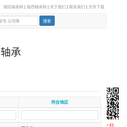
烟店轴承网
|
临西轴承网
|
关于我们
|
联系我们
|
文件下载
搜索
密轴承
所在地区
微信扫一扫