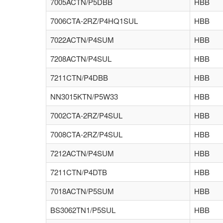
7005ACTN/P5DBB
HBB
7006CTA-2RZ/P4HQ1SUL
HBB
7022ACTN/P4SUM
HBB
7208ACTN/P4SUL
HBB
7211CTN/P4DBB
HBB
NN3015KTN/P5W33
HBB
7002CTA-2RZ/P4SUL
HBB
7008CTA-2RZ/P4SUL
HBB
7212ACTN/P4SUM
HBB
7211CTN/P4DTB
HBB
7018ACTN/P5SUM
HBB
BS3062TN1/P5SUL
HBB