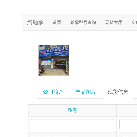
淘轴承
(current)
首页
轴承型号查询
现货大厅
实
公司简介
产品图片
现货信息
型号